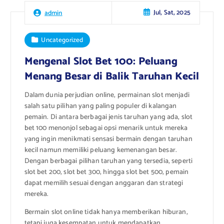
Jul, Sat, 2025
admin
Uncategorized
Mengenal Slot Bet 100: Peluang
Menang Besar di Balik Taruhan Kecil
Dalam dunia perjudian online, permainan slot menjadi
salah satu pilihan yang paling populer di kalangan
pemain. Di antara berbagai jenis taruhan yang ada, slot
bet 100 menonjol sebagai opsi menarik untuk mereka
yang ingin menikmati sensasi bermain dengan taruhan
kecil namun memiliki peluang kemenangan besar.
Dengan berbagai pilihan taruhan yang tersedia, seperti
slot bet 200, slot bet 300, hingga slot bet 500, pemain
dapat memilih sesuai dengan anggaran dan strategi
mereka.
Bermain slot online tidak hanya memberikan hiburan,
tetapi juga kesempatan untuk mendapatkan