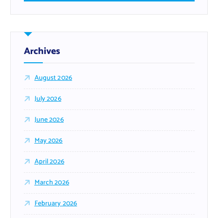
Archives
August 2026
July 2026
June 2026
May 2026
April 2026
March 2026
February 2026