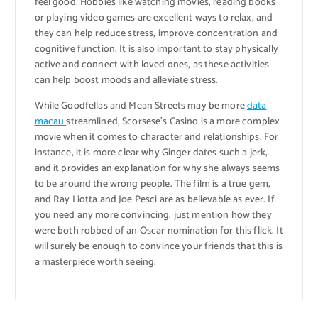
feel good. Hobbies like watching movies, reading books
or playing video games are excellent ways to relax, and
they can help reduce stress, improve concentration and
cognitive function. It is also important to stay physically
active and connect with loved ones, as these activities
can help boost moods and alleviate stress.
While Goodfellas and Mean Streets may be more
data
macau
streamlined, Scorsese’s Casino is a more complex
movie when it comes to character and relationships. For
instance, it is more clear why Ginger dates such a jerk,
and it provides an explanation for why she always seems
to be around the wrong people. The film is a true gem,
and Ray Liotta and Joe Pesci are as believable as ever. If
you need any more convincing, just mention how they
were both robbed of an Oscar nomination for this flick. It
will surely be enough to convince your friends that this is
a masterpiece worth seeing.